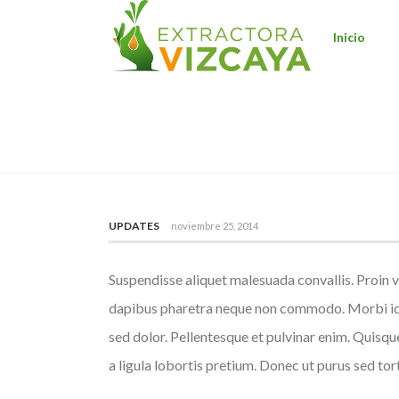
Inicio
MAECENAS SED TORTOR JUS
UPDATES
noviembre 25, 2014
Suspendisse aliquet malesuada convallis. Proin v
dapibus pharetra neque non commodo. Morbi id po
sed dolor. Pellentesque et pulvinar enim. Quisq
a ligula lobortis pretium. Donec ut purus sed to