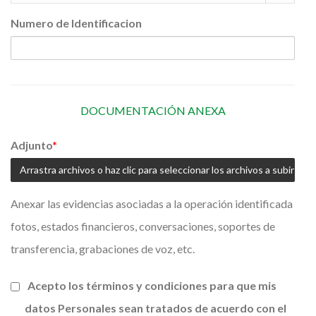
Numero de Identificacion
DOCUMENTACIÓN ANEXA
Adjunto
*
Arrastra archivos o haz clic para seleccionar los archivos a subir
Anexar las evidencias asociadas a la operación identificada
fotos, estados financieros, conversaciones, soportes de
transferencia, grabaciones de voz, etc.
Acepto los términos y condiciones para que mis
datos Personales sean tratados de acuerdo con el