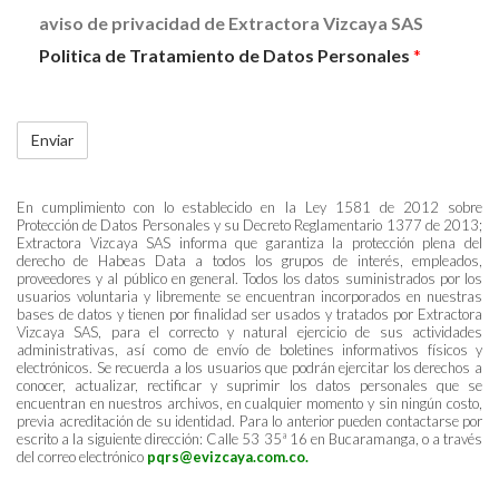
aviso de privacidad de Extractora Vizcaya SAS
Politica de Tratamiento de Datos Personales
*
En cumplimiento con lo establecido en la Ley 1581 de 2012 sobre
Protección de Datos Personales y su Decreto Reglamentario 1377 de 2013;
Extractora Vizcaya SAS informa que garantiza la protección plena del
derecho de Habeas Data a todos los grupos de interés, empleados,
proveedores y al público en general. Todos los datos suministrados por los
usuarios voluntaria y libremente se encuentran incorporados en nuestras
bases de datos y tienen por finalidad ser usados y tratados por Extractora
Vizcaya SAS, para el correcto y natural ejercicio de sus actividades
administrativas, así como de envío de boletines informativos físicos y
electrónicos. Se recuerda a los usuarios que podrán ejercitar los derechos a
conocer, actualizar, rectificar y suprimir los datos personales que se
encuentran en nuestros archivos, en cualquier momento y sin ningún costo,
previa acreditación de su identidad. Para lo anterior pueden contactarse por
escrito a la siguiente dirección: Calle 53 35ª 16 en Bucaramanga, o a través
del correo electrónico
pqrs@evizcaya.com.co
.