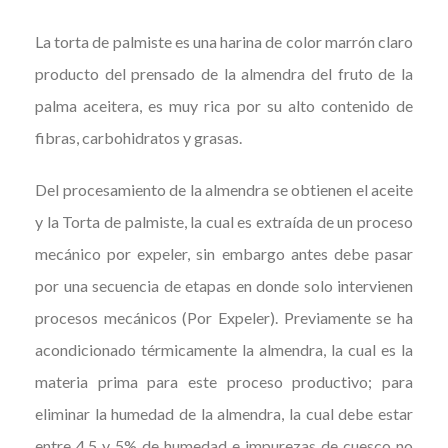
La torta de palmiste es una harina de color marrón claro
producto del prensado de la almendra del fruto de la
palma aceitera, es muy rica por su alto contenido de
fibras, carbohidratos y grasas.
Del procesamiento de la almendra se obtienen el aceite
y la Torta de palmiste, la cual es extraída de un proceso
mecánico por expeler, sin embargo antes debe pasar
por una secuencia de etapas en donde solo intervienen
procesos mecánicos (Por Expeler). Previamente se ha
acondicionado térmicamente la almendra, la cual es la
materia prima para este proceso productivo; para
eliminar la humedad de la almendra, la cual debe estar
entre 4,5 y 5% de humedad e impurezas de cuesco no