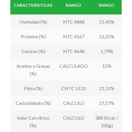
CARACTERISTICAS
RANGO
RANGO
Humedad (%)
NTC 4888
11.45%
Proteína (%)
NTC 4567
12,25%
Cenizas (%)
NTC 4648
1,79%
Aceites y Grasas
CALCULADO
12%
(%)
Fibra (%)
CNTC 5122
21,52%
Carbohidrato (%)
CALCULO
27,57%
Valor Cal cítrico
CALCULO
388 (Kcal. /
(%)
100g)