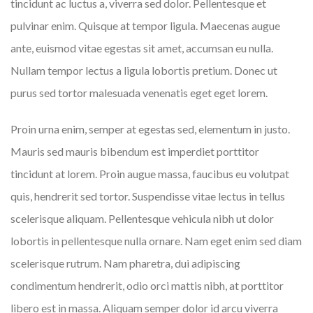
tincidunt ac luctus a, viverra sed dolor. Pellentesque et
pulvinar enim. Quisque at tempor ligula. Maecenas augue
ante, euismod vitae egestas sit amet, accumsan eu nulla.
Nullam tempor lectus a ligula lobortis pretium. Donec ut
purus sed tortor malesuada venenatis eget eget lorem.
Proin urna enim, semper at egestas sed, elementum in justo.
Mauris sed mauris bibendum est imperdiet porttitor
tincidunt at lorem. Proin augue massa, faucibus eu volutpat
quis, hendrerit sed tortor. Suspendisse vitae lectus in tellus
scelerisque aliquam. Pellentesque vehicula nibh ut dolor
lobortis in pellentesque nulla ornare. Nam eget enim sed diam
scelerisque rutrum. Nam pharetra, dui adipiscing
condimentum hendrerit, odio orci mattis nibh, at porttitor
libero est in massa. Aliquam semper dolor id arcu viverra