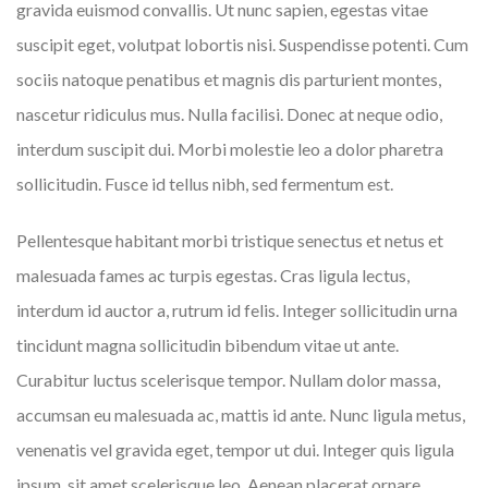
gravida euismod convallis. Ut nunc sapien, egestas vitae
suscipit eget, volutpat lobortis nisi. Suspendisse potenti. Cum
sociis natoque penatibus et magnis dis parturient montes,
nascetur ridiculus mus. Nulla facilisi. Donec at neque odio,
interdum suscipit dui. Morbi molestie leo a dolor pharetra
sollicitudin. Fusce id tellus nibh, sed fermentum est.
Pellentesque habitant morbi tristique senectus et netus et
malesuada fames ac turpis egestas. Cras ligula lectus,
interdum id auctor a, rutrum id felis. Integer sollicitudin urna
tincidunt magna sollicitudin bibendum vitae ut ante.
Curabitur luctus scelerisque tempor. Nullam dolor massa,
accumsan eu malesuada ac, mattis id ante. Nunc ligula metus,
venenatis vel gravida eget, tempor ut dui. Integer quis ligula
ipsum, sit amet scelerisque leo. Aenean placerat ornare