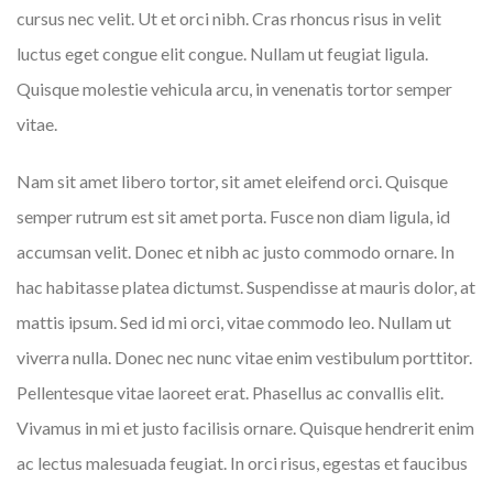
cursus nec velit. Ut et orci nibh. Cras rhoncus risus in velit
luctus eget congue elit congue. Nullam ut feugiat ligula.
Quisque molestie vehicula arcu, in venenatis tortor semper
vitae.
Nam sit amet libero tortor, sit amet eleifend orci. Quisque
semper rutrum est sit amet porta. Fusce non diam ligula, id
accumsan velit. Donec et nibh ac justo commodo ornare. In
hac habitasse platea dictumst. Suspendisse at mauris dolor, at
mattis ipsum. Sed id mi orci, vitae commodo leo. Nullam ut
viverra nulla. Donec nec nunc vitae enim vestibulum porttitor.
Pellentesque vitae laoreet erat. Phasellus ac convallis elit.
Vivamus in mi et justo facilisis ornare. Quisque hendrerit enim
ac lectus malesuada feugiat. In orci risus, egestas et faucibus