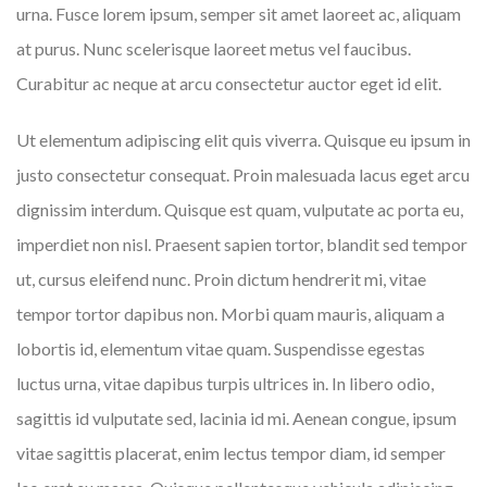
urna. Fusce lorem ipsum, semper sit amet laoreet ac, aliquam
at purus. Nunc scelerisque laoreet metus vel faucibus.
Curabitur ac neque at arcu consectetur auctor eget id elit.
Ut elementum adipiscing elit quis viverra. Quisque eu ipsum in
justo consectetur consequat. Proin malesuada lacus eget arcu
dignissim interdum. Quisque est quam, vulputate ac porta eu,
imperdiet non nisl. Praesent sapien tortor, blandit sed tempor
ut, cursus eleifend nunc. Proin dictum hendrerit mi, vitae
tempor tortor dapibus non. Morbi quam mauris, aliquam a
lobortis id, elementum vitae quam. Suspendisse egestas
luctus urna, vitae dapibus turpis ultrices in. In libero odio,
sagittis id vulputate sed, lacinia id mi. Aenean congue, ipsum
vitae sagittis placerat, enim lectus tempor diam, id semper