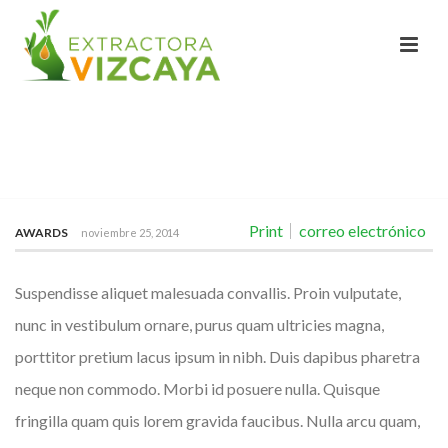
QUISQUE EU IPSUM JUSTO.
INICIO
/
QUISQUE EU IPSUM JUSTO.
Print
correo electrónico
AWARDS
noviembre 25, 2014
Suspendisse aliquet malesuada convallis. Proin vulputate,
nunc in vestibulum ornare, purus quam ultricies magna,
porttitor pretium lacus ipsum in nibh. Duis dapibus pharetra
neque non commodo. Morbi id posuere nulla. Quisque
fringilla quam quis lorem gravida faucibus. Nulla arcu quam,