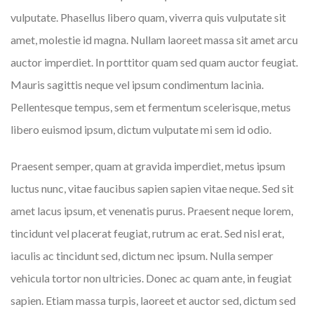
vulputate. Phasellus libero quam, viverra quis vulputate sit
amet, molestie id magna. Nullam laoreet massa sit amet arcu
auctor imperdiet. In porttitor quam sed quam auctor feugiat.
Mauris sagittis neque vel ipsum condimentum lacinia.
Pellentesque tempus, sem et fermentum scelerisque, metus
libero euismod ipsum, dictum vulputate mi sem id odio.
Praesent semper, quam at gravida imperdiet, metus ipsum
luctus nunc, vitae faucibus sapien sapien vitae neque. Sed sit
amet lacus ipsum, et venenatis purus. Praesent neque lorem,
tincidunt vel placerat feugiat, rutrum ac erat. Sed nisl erat,
iaculis ac tincidunt sed, dictum nec ipsum. Nulla semper
vehicula tortor non ultricies. Donec ac quam ante, in feugiat
sapien. Etiam massa turpis, laoreet et auctor sed, dictum sed