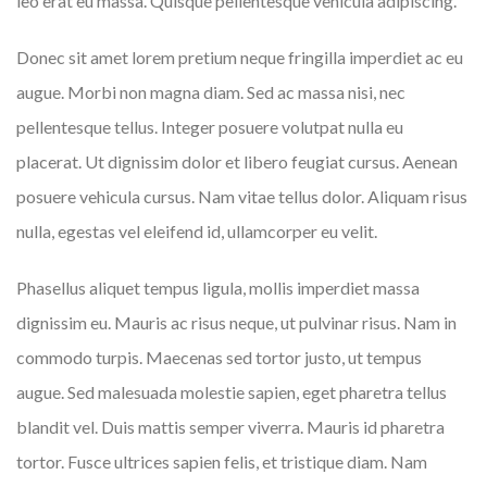
leo erat eu massa. Quisque pellentesque vehicula adipiscing.
Donec sit amet lorem pretium neque fringilla imperdiet ac eu
augue. Morbi non magna diam. Sed ac massa nisi, nec
pellentesque tellus. Integer posuere volutpat nulla eu
placerat. Ut dignissim dolor et libero feugiat cursus. Aenean
posuere vehicula cursus. Nam vitae tellus dolor. Aliquam risus
nulla, egestas vel eleifend id, ullamcorper eu velit.
Phasellus aliquet tempus ligula, mollis imperdiet massa
dignissim eu. Mauris ac risus neque, ut pulvinar risus. Nam in
commodo turpis. Maecenas sed tortor justo, ut tempus
augue. Sed malesuada molestie sapien, eget pharetra tellus
blandit vel. Duis mattis semper viverra. Mauris id pharetra
tortor. Fusce ultrices sapien felis, et tristique diam. Nam