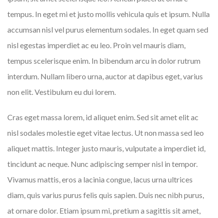
tempus. In eget mi et justo mollis vehicula quis et ipsum. Nulla
accumsan nisl vel purus elementum sodales. In eget quam sed
nisl egestas imperdiet ac eu leo. Proin vel mauris diam,
tempus scelerisque enim. In bibendum arcu in dolor rutrum
interdum. Nullam libero urna, auctor at dapibus eget, varius
non elit. Vestibulum eu dui lorem.
Cras eget massa lorem, id aliquet enim. Sed sit amet elit ac
nisl sodales molestie eget vitae lectus. Ut non massa sed leo
aliquet mattis. Integer justo mauris, vulputate a imperdiet id,
tincidunt ac neque. Nunc adipiscing semper nisl in tempor.
Vivamus mattis, eros a lacinia congue, lacus urna ultrices
diam, quis varius purus felis quis sapien. Duis nec nibh purus,
at ornare dolor. Etiam ipsum mi, pretium a sagittis sit amet,