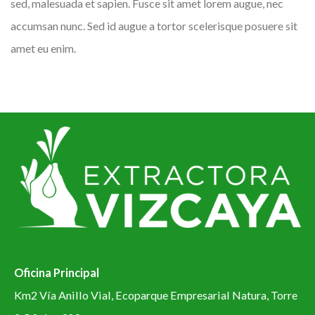
sed, malesuada et sapien. Fusce sit amet lorem augue, nec
accumsan nunc. Sed id augue a tortor scelerisque posuere sit
amet eu enim.
Oficina Principal
Km2 Vía Anillo Vial, Ecoparque Empresarial Natura, Torre