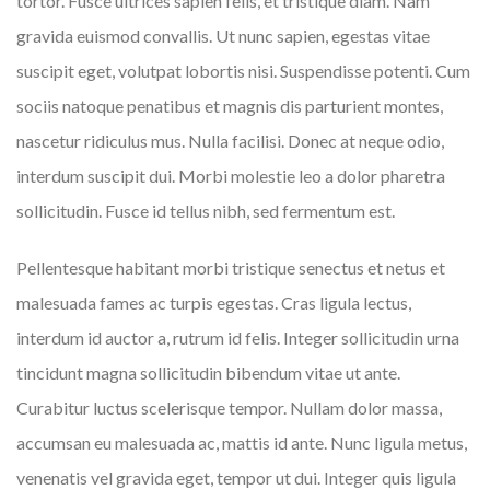
tortor. Fusce ultrices sapien felis, et tristique diam. Nam
gravida euismod convallis. Ut nunc sapien, egestas vitae
suscipit eget, volutpat lobortis nisi. Suspendisse potenti. Cum
sociis natoque penatibus et magnis dis parturient montes,
nascetur ridiculus mus. Nulla facilisi. Donec at neque odio,
interdum suscipit dui. Morbi molestie leo a dolor pharetra
sollicitudin. Fusce id tellus nibh, sed fermentum est.
Pellentesque habitant morbi tristique senectus et netus et
malesuada fames ac turpis egestas. Cras ligula lectus,
interdum id auctor a, rutrum id felis. Integer sollicitudin urna
tincidunt magna sollicitudin bibendum vitae ut ante.
Curabitur luctus scelerisque tempor. Nullam dolor massa,
accumsan eu malesuada ac, mattis id ante. Nunc ligula metus,
venenatis vel gravida eget, tempor ut dui. Integer quis ligula