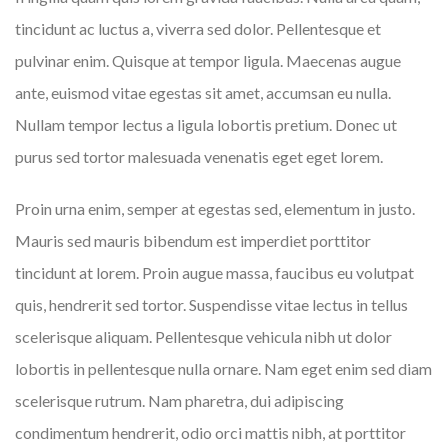
tincidunt ac luctus a, viverra sed dolor. Pellentesque et
pulvinar enim. Quisque at tempor ligula. Maecenas augue
ante, euismod vitae egestas sit amet, accumsan eu nulla.
Nullam tempor lectus a ligula lobortis pretium. Donec ut
purus sed tortor malesuada venenatis eget eget lorem.
Proin urna enim, semper at egestas sed, elementum in justo.
Mauris sed mauris bibendum est imperdiet porttitor
tincidunt at lorem. Proin augue massa, faucibus eu volutpat
quis, hendrerit sed tortor. Suspendisse vitae lectus in tellus
scelerisque aliquam. Pellentesque vehicula nibh ut dolor
lobortis in pellentesque nulla ornare. Nam eget enim sed diam
scelerisque rutrum. Nam pharetra, dui adipiscing
condimentum hendrerit, odio orci mattis nibh, at porttitor