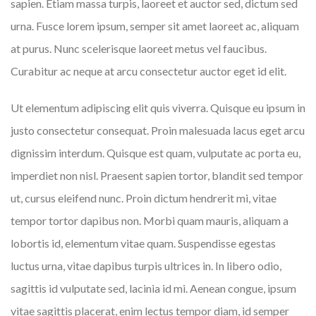
sapien. Etiam massa turpis, laoreet et auctor sed, dictum sed
urna. Fusce lorem ipsum, semper sit amet laoreet ac, aliquam
at purus. Nunc scelerisque laoreet metus vel faucibus.
Curabitur ac neque at arcu consectetur auctor eget id elit.
Ut elementum adipiscing elit quis viverra. Quisque eu ipsum in
justo consectetur consequat. Proin malesuada lacus eget arcu
dignissim interdum. Quisque est quam, vulputate ac porta eu,
imperdiet non nisl. Praesent sapien tortor, blandit sed tempor
ut, cursus eleifend nunc. Proin dictum hendrerit mi, vitae
tempor tortor dapibus non. Morbi quam mauris, aliquam a
lobortis id, elementum vitae quam. Suspendisse egestas
luctus urna, vitae dapibus turpis ultrices in. In libero odio,
sagittis id vulputate sed, lacinia id mi. Aenean congue, ipsum
vitae sagittis placerat, enim lectus tempor diam, id semper