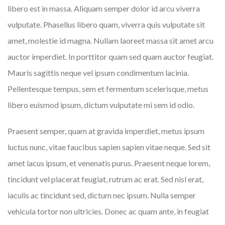
libero est in massa. Aliquam semper dolor id arcu viverra
vulputate. Phasellus libero quam, viverra quis vulputate sit
amet, molestie id magna. Nullam laoreet massa sit amet arcu
auctor imperdiet. In porttitor quam sed quam auctor feugiat.
Mauris sagittis neque vel ipsum condimentum lacinia.
Pellentesque tempus, sem et fermentum scelerisque, metus
libero euismod ipsum, dictum vulputate mi sem id odio.
Praesent semper, quam at gravida imperdiet, metus ipsum
luctus nunc, vitae faucibus sapien sapien vitae neque. Sed sit
amet lacus ipsum, et venenatis purus. Praesent neque lorem,
tincidunt vel placerat feugiat, rutrum ac erat. Sed nisl erat,
iaculis ac tincidunt sed, dictum nec ipsum. Nulla semper
vehicula tortor non ultricies. Donec ac quam ante, in feugiat