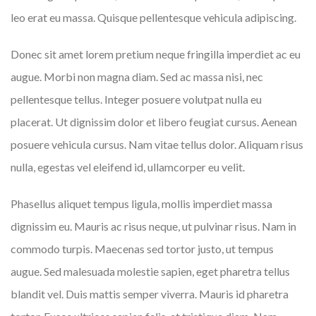
leo erat eu massa. Quisque pellentesque vehicula adipiscing.
Donec sit amet lorem pretium neque fringilla imperdiet ac eu
augue. Morbi non magna diam. Sed ac massa nisi, nec
pellentesque tellus. Integer posuere volutpat nulla eu
placerat. Ut dignissim dolor et libero feugiat cursus. Aenean
posuere vehicula cursus. Nam vitae tellus dolor. Aliquam risus
nulla, egestas vel eleifend id, ullamcorper eu velit.
Phasellus aliquet tempus ligula, mollis imperdiet massa
dignissim eu. Mauris ac risus neque, ut pulvinar risus. Nam in
commodo turpis. Maecenas sed tortor justo, ut tempus
augue. Sed malesuada molestie sapien, eget pharetra tellus
blandit vel. Duis mattis semper viverra. Mauris id pharetra