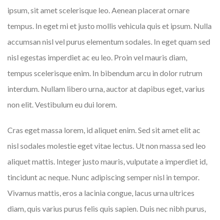
ipsum, sit amet scelerisque leo. Aenean placerat ornare
tempus. In eget mi et justo mollis vehicula quis et ipsum. Nulla
accumsan nisl vel purus elementum sodales. In eget quam sed
nisl egestas imperdiet ac eu leo. Proin vel mauris diam,
tempus scelerisque enim. In bibendum arcu in dolor rutrum
interdum. Nullam libero urna, auctor at dapibus eget, varius
non elit. Vestibulum eu dui lorem.
Cras eget massa lorem, id aliquet enim. Sed sit amet elit ac
nisl sodales molestie eget vitae lectus. Ut non massa sed leo
aliquet mattis. Integer justo mauris, vulputate a imperdiet id,
tincidunt ac neque. Nunc adipiscing semper nisl in tempor.
Vivamus mattis, eros a lacinia congue, lacus urna ultrices
diam, quis varius purus felis quis sapien. Duis nec nibh purus,