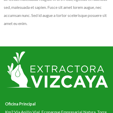
sed, malesuada et sapien. Fusce sit amet lorem augue, nec
accumsan nunc. Sed id augue a tortor scelerisque posuere sit
amet eu enim.
Oficina Principal
Km2 Vía Anillo Vial, Ecoparque Empresarial Natura, Torre