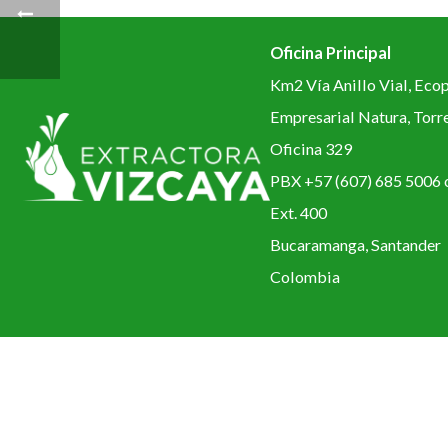
Oficina Principal
Km2 Vía Anillo Vial, Eco
Empresarial Natura, Torr
Oficina 329
PBX +57 (607) 685 5006 
Ext. 400
Bucaramanga, Santander
Colombia