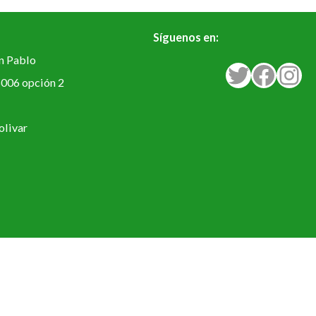
Síguenos en:
an Pablo
Twitter
Facebook
Instagram
5006 opción 2
olivar